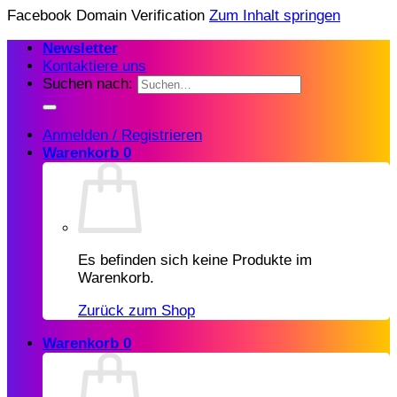
Facebook Domain Verification
Zum Inhalt springen
Newsletter
Kontaktiere uns
Suchen nach:
Anmelden / Registrieren
Warenkorb
0
Es befinden sich keine Produkte im
Warenkorb.
Zurück zum Shop
Warenkorb
0