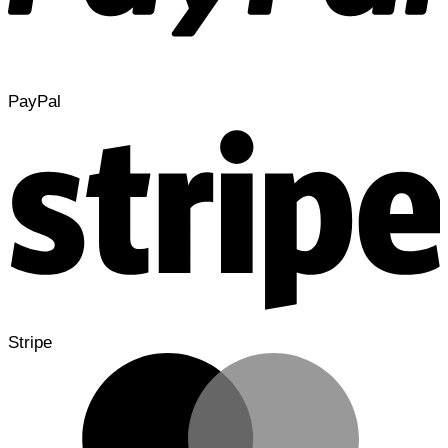
PayPal
Stripe