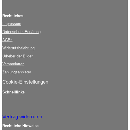
Rechtliches
Impressum
Datenschutz Erklärung
AGBs
Widerrufsbelehrung
Urheber der Bilder
Versandarten
Zahlungsanbieter
Cookie-Einstellungen
Schnelllinks
Vertrag widerrufen
Rechtliche Hinweise