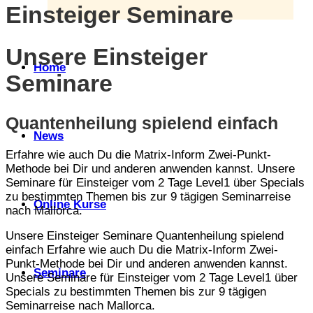
Einsteiger Seminare
Unsere Einsteiger
Home
Seminare
Quantenheilung spielend einfach
News
Erfahre wie auch Du die Matrix-Inform Zwei-Punkt-
Methode bei Dir und anderen anwenden kannst. Unsere
Seminare für Einsteiger vom 2 Tage Level1 über Specials
zu bestimmten Themen bis zur 9 tägigen Seminarreise
Online Kurse
nach Mallorca.
Unsere Einsteiger Seminare Quantenheilung spielend
einfach Erfahre wie auch Du die Matrix-Inform Zwei-
Punkt-Methode bei Dir und anderen anwenden kannst.
Seminare
Unsere Seminare für Einsteiger vom 2 Tage Level1 über
Specials zu bestimmten Themen bis zur 9 tägigen
Seminarreise nach Mallorca.