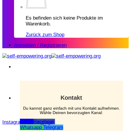
Es befinden sich keine Produkte im
Warenkorb.
Zurück zum Shop
Anmelden / Registrieren
Kontakt
Du kannst ganz einfach mit uns Kontakt aufnehmen.
Wähle Deinen bevorzugten Kanal:
Email
Facebook
Instagram Landingpage
Whatsapp
Telegram