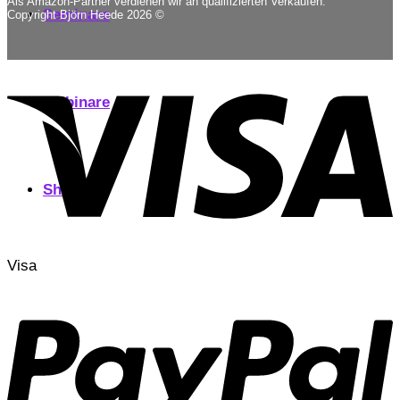
Als Amazon-Partner verdienen wir an qualifizierten Verkäufen.
Seminare
Copyright Björn Heede 2026 ©
Webinare
Shop
Visa