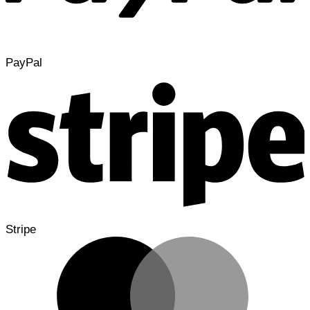
PayPal
Stripe