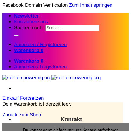
Facebook Domain Verification
Zum Inhalt springen
Newsletter
Kontaktiere uns
Suchen nach:
Anmelden / Registrieren
Warenkorb
0
Warenkorb
0
Anmelden / Registrieren
Einkauf Fortsetzen
Dein Warenkorb ist derzeit leer.
Zurück zum Shop
Kontakt
Du kannst ganz einfach mit uns Kontakt aufnehmen.