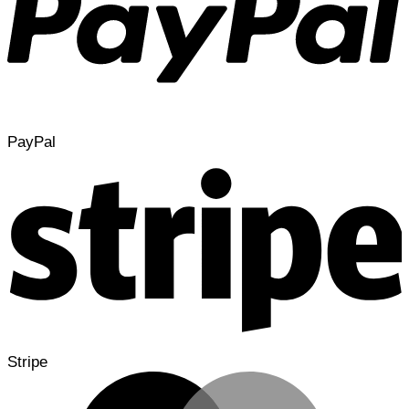
PayPal
Stripe