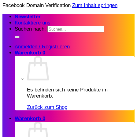
Facebook Domain Verification
Zum Inhalt springen
Newsletter
Kontaktiere uns
Suchen nach:
Anmelden / Registrieren
Warenkorb
0
Es befinden sich keine Produkte im
Warenkorb.
Zurück zum Shop
Warenkorb
0