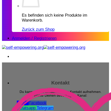
Es befinden sich keine Produkte im
Warenkorb.
Zurück zum Shop
Anmelden / Registrieren
Kontakt
Du kannst ganz einfach mit uns Kontakt aufnehmen.
Wähle Deinen bevorzugten Kanal:
Email
Facebook
Whatsapp
Telegram