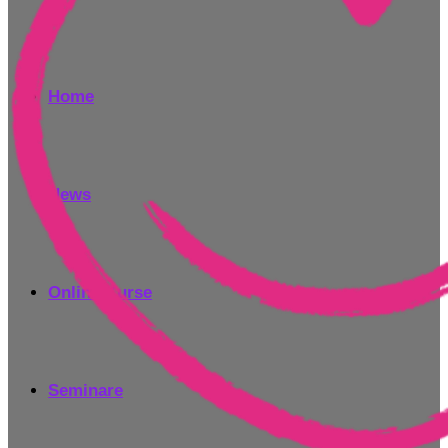
Home
News
Online Kurse
Seminare