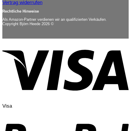
Vertrag widerrufen
Rechtliche Hinweise
Als Amazon-Partner verdienen wir an qualifizierten Verkäufen.
Copyright Björn Heede 2026 ©
Visa