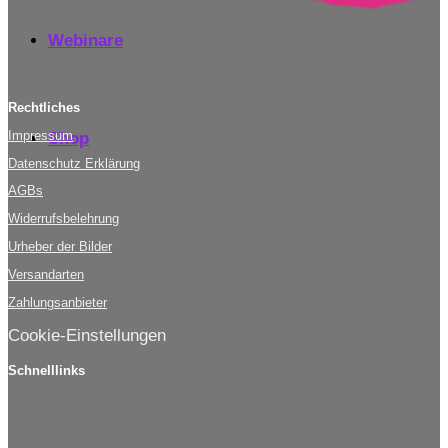
Webinare
Rechtliches
Impressum
Shop
Datenschutz Erklärung
AGBs
Widerrufsbelehrung
Urheber der Bilder
Versandarten
Zahlungsanbieter
Cookie-Einstellungen
Schnelllinks