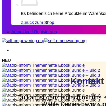
Es befinden sich keine Produkte im Warenko
Zurück zum Shop
Anmelden / Registrieren
NEU
Kontakt
Du kannst ganz einfach mit uns 
Wähle Deinen bevorzug