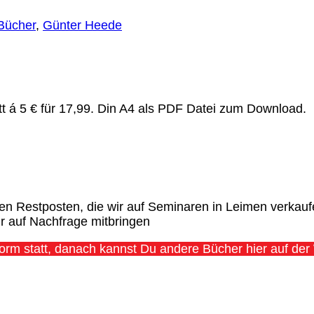
Bücher
,
Günter Heede
t á 5 € für 17,99. Din A4 als PDF Datei zum Download.
 Restposten, die wir auf Seminaren in Leimen verkaufe
r auf Nachfrage mitbringen
tform statt, danach kannst Du andere Bücher hier auf d