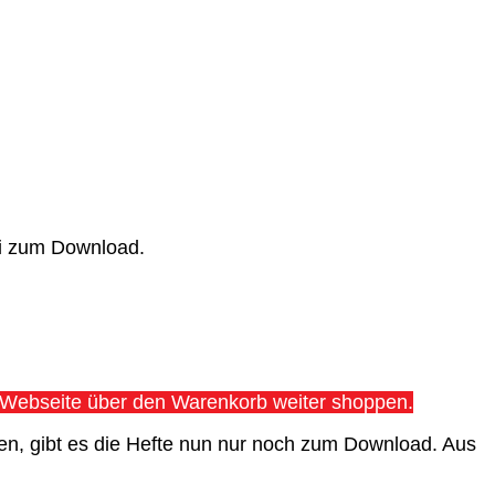
ei zum Download.
er Webseite über den Warenkorb weiter shoppen.
n, gibt es die Hefte nun nur noch zum Download. Aus