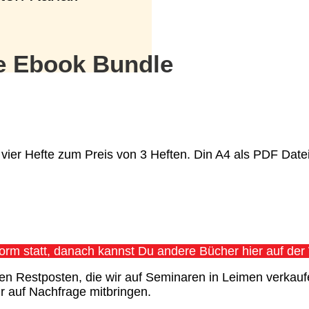
e Ebook Bundle
€ vier Hefte zum Preis von 3 Heften. Din A4 als PDF Dat
tform statt, danach kannst Du andere Bücher hier auf d
 Restposten, die wir auf Seminaren in Leimen verkaufe
 auf Nachfrage mitbringen.