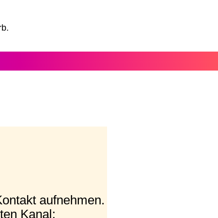
rb.
Kontakt aufnehmen.
ten Kanal: