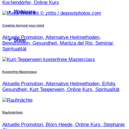
Kochendörfer, Online Kurs
Webinare
Creation beyond your mind
Aktuelle Promotion, Alternative Heilmethoden,
Shop
Bewusstsein, Gesundheit, Maritza del Rio, Seminar,
Spiritualität
Kostenfrei Masterclass
Aktuelle Promotion, Alternative Heilmethoden, Erfolg,
Gesundheit, Kurt Tepperwein, Online Kurs, Spiritualität
Rauhnächten
Aktuelle Promotion, Björn Heede, Online Kurs, Stephanie