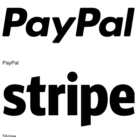
PayPal
Stripe