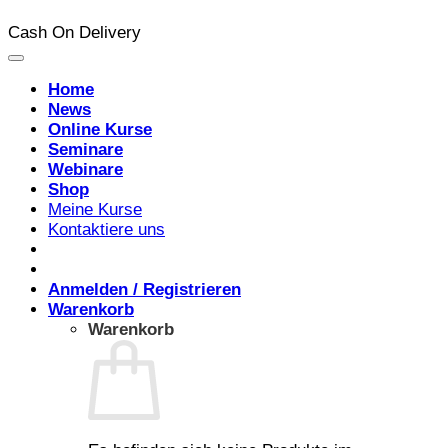
Cash On Delivery
Home
News
Online Kurse
Seminare
Webinare
Shop
Meine Kurse
Kontaktiere uns
Anmelden / Registrieren
Warenkorb
Warenkorb