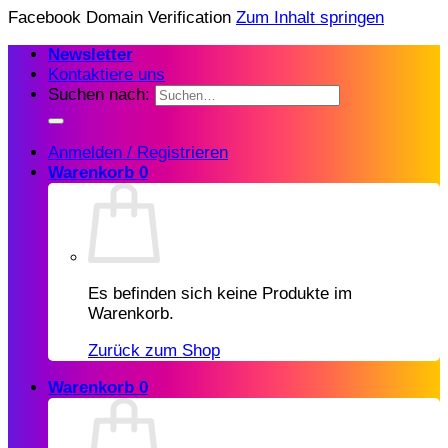
Facebook Domain Verification
Zum Inhalt springen
Newsletter
Kontaktiere uns
Suchen nach:
Anmelden / Registrieren
Warenkorb
0
Es befinden sich keine Produkte im
Warenkorb.
Zurück zum Shop
Warenkorb
0