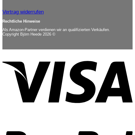
Vertrag widerrufen
Rechtliche Hinweise
Als Amazon-Partner verdienen wir an qualifizierten Verkäufen.
Copyright Björn Heede 2026 ©
V
P