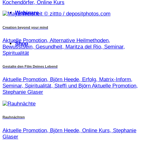
Kochendörfer, Online Kurs
Webinare
Creation beyond your mind
Aktuelle Promotion, Alternative Heilmethoden,
Shop
Bewusstsein, Gesundheit, Maritza del Rio, Seminar,
Spiritualität
Gestalte den Film Deines Lebend
Aktuelle Promotion, Björn Heede, Erfolg, Matrix-Inform,
Seminar, Spiritualität, Steffi und Björn Aktuelle Promotion,
Stephanie Glaser
Rauhnächten
Aktuelle Promotion, Björn Heede, Online Kurs, Stephanie
Glaser