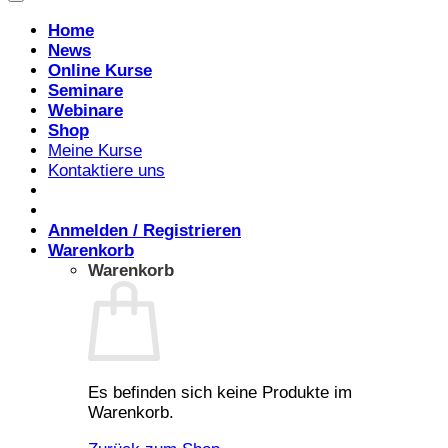
Home
News
Online Kurse
Seminare
Webinare
Shop
Meine Kurse
Kontaktiere uns
Anmelden / Registrieren
Warenkorb
Warenkorb
Es befinden sich keine Produkte im
Warenkorb.