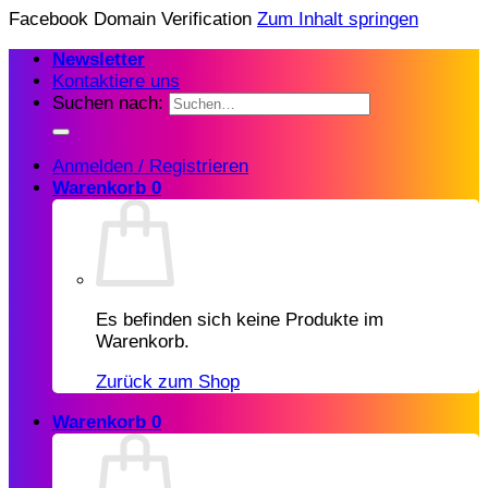
Facebook Domain Verification
Zum Inhalt springen
Newsletter
Kontaktiere uns
Suchen nach:
Anmelden / Registrieren
Warenkorb
0
Es befinden sich keine Produkte im
Warenkorb.
Zurück zum Shop
Warenkorb
0