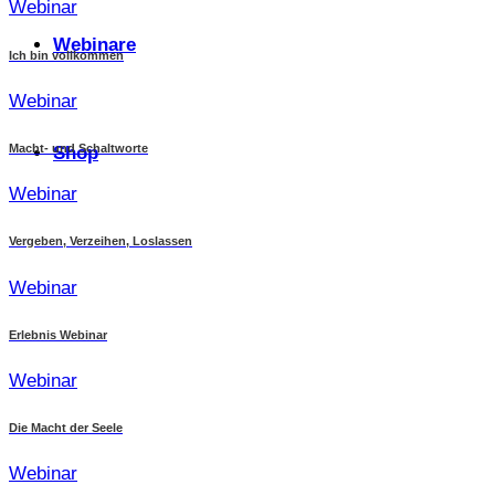
Webinar
Webinare
Ich bin vollkommen
Webinar
Macht- und Schaltworte
Shop
Webinar
Vergeben, Verzeihen, Loslassen
Webinar
Erlebnis Webinar
Webinar
Die Macht der Seele
Webinar