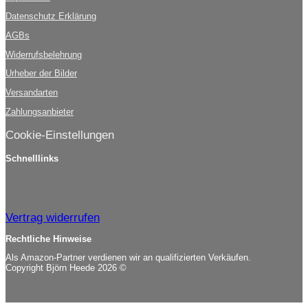
Datenschutz Erklärung
AGBs
Widerrufsbelehrung
Urheber der Bilder
Versandarten
Zahlungsanbieter
Cookie-Einstellungen
Schnelllinks
Vertrag widerrufen
Rechtliche Hinweise
Als Amazon-Partner verdienen wir an qualifizierten Verkäufen.
Copyright Björn Heede 2026 ©