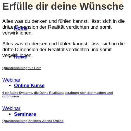
Erfülle dir deine Wünsche
Alles was du denken und fühlen kannst, lässt sich in die
dritte Dimension der Realität verdichten und somit
Home
verwirklichen.
Alles was du denken und fühlen kannst, lässt sich in die
dritte Dimension der Realität verdichten und somit
verwirklichen.
News
Quantenheilung für Tiere
Webinar
Online Kurse
6 einfache Systeme, die Deine Realitätsgestaltung sichtbar machen und
optimieren
Webinar
Seminare
Quantenheilung Erlebnis-Abend Online