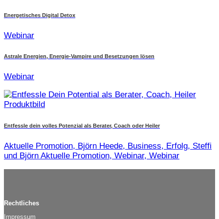
Energetisches Digital Detox
Webinar
Astrale Energien, Energie-Vampire und Besetzungen lösen
Webinar
Entfessle dein volles Potenzial als Berater, Coach oder Heiler
Aktuelle Promotion, Björn Heede, Business, Erfolg, Steffi
und Björn Aktuelle Promotion, Webinar, Webinar
Rechtliches
Impressum