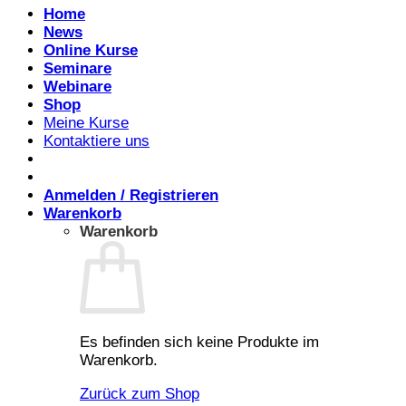
Home
News
Online Kurse
Seminare
Webinare
Shop
Meine Kurse
Kontaktiere uns
Anmelden / Registrieren
Warenkorb
Warenkorb
Es befinden sich keine Produkte im
Warenkorb.
Zurück zum Shop