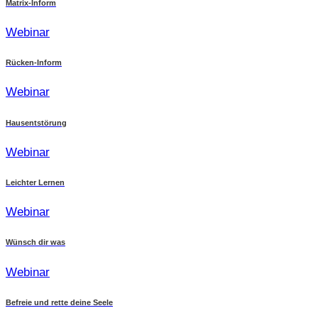
Matrix-Inform
Webinar
Rücken-Inform
Webinar
Hausentstörung
Webinar
Leichter Lernen
Webinar
Wünsch dir was
Webinar
Befreie und rette deine Seele