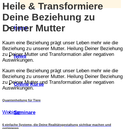
Heile & Transformiere
Deine Beziehung zu
Deiner Mutter
Home
Kaum eine Beziehung prägt unser Leben mehr wie die
Beziehung zu unserer Mutter. Heilung Deiner Beziehung
zu Deiner Mutter und Transformation aller negativen
News
Auswirkungen.
Kaum eine Beziehung prägt unser Leben mehr wie die
Beziehung zu unserer Mutter. Heilung Deiner Beziehung
zu Deiner Mutter und Transformation aller negativen
Online Kurse
Auswirkungen.
Quantenheilung für Tiere
Webinar
Seminare
6 einfache Systeme, die Deine Realitätsgestaltung sichtbar machen und
optimieren