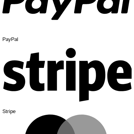
PayPal
Stripe