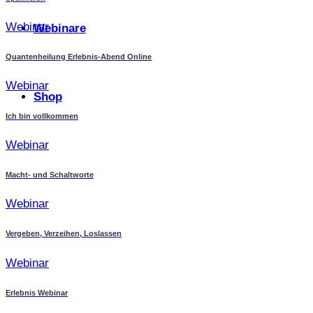
Webinar
Webinare
Quantenheilung Erlebnis-Abend Online
Webinar
Shop
Ich bin vollkommen
Webinar
Macht- und Schaltworte
Webinar
Vergeben, Verzeihen, Loslassen
Webinar
Erlebnis Webinar