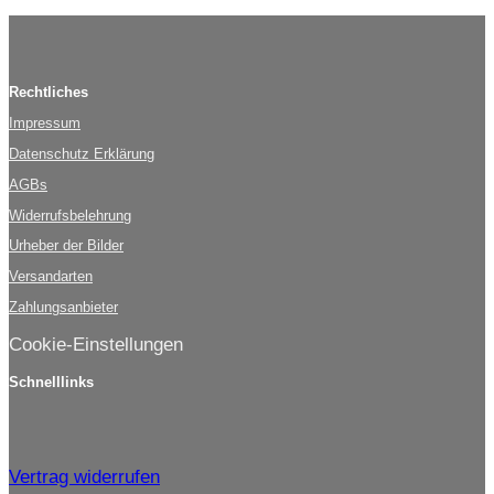
Rechtliches
Impressum
Datenschutz Erklärung
AGBs
Widerrufsbelehrung
Urheber der Bilder
Versandarten
Zahlungsanbieter
Cookie-Einstellungen
Schnelllinks
Vertrag widerrufen