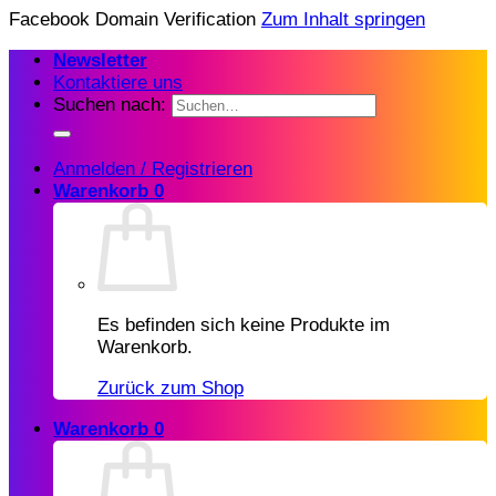
Facebook Domain Verification
Zum Inhalt springen
Newsletter
Kontaktiere uns
Suchen nach:
Anmelden / Registrieren
Warenkorb
0
Es befinden sich keine Produkte im
Warenkorb.
Zurück zum Shop
Warenkorb
0