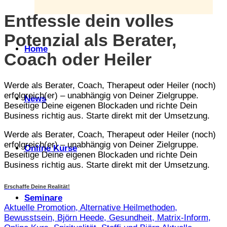
Entfessle dein volles
Potenzial als Berater,
Home
Coach oder Heiler
Werde als Berater, Coach, Therapeut oder Heiler (noch)
erfolgreich(er) – unabhängig von Deiner Zielgruppe.
News
Beseitige Deine eigenen Blockaden und richte Dein
Business richtig aus. Starte direkt mit der Umsetzung.
Werde als Berater, Coach, Therapeut oder Heiler (noch)
erfolgreich(er) – unabhängig von Deiner Zielgruppe.
Online Kurse
Beseitige Deine eigenen Blockaden und richte Dein
Business richtig aus. Starte direkt mit der Umsetzung.
Erschaffe Deine Realität!
Seminare
Aktuelle Promotion, Alternative Heilmethoden,
Bewusstsein, Björn Heede, Gesundheit, Matrix-Inform,