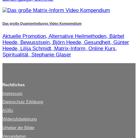
Das große Quantenheilungs Video Kompendium
Aktuelle Promotion, Alternative Heilmethoden, Bärbel
Heede, Bewusstsein, Björn Heede, Gesundheit, Günter
Heede, Lilija Schmidt, Matrix-Inform, Online Kurs,
Spiritualität, Stephanie Glaser
Rechtliches
Impressum
Datenschutz Erklärung
AGBs
Widerrufsbelehrung
Urheber der Bilder
Versandarten