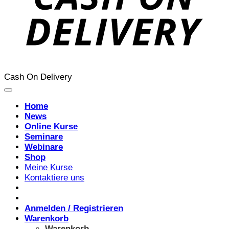
Cash On Delivery
Home
News
Online Kurse
Seminare
Webinare
Shop
Meine Kurse
Kontaktiere uns
Anmelden / Registrieren
Warenkorb
Warenkorb