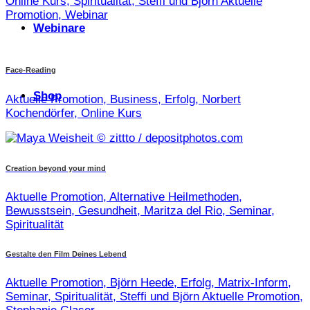
Online Kurs, Spiritualität, Steffi und Björn Aktuelle
Promotion, Webinar
Webinare
Face-Reading
Shop
Aktuelle Promotion, Business, Erfolg, Norbert
Kochendörfer, Online Kurs
Creation beyond your mind
Aktuelle Promotion, Alternative Heilmethoden,
Bewusstsein, Gesundheit, Maritza del Rio, Seminar,
Spiritualität
Gestalte den Film Deines Lebend
Aktuelle Promotion, Björn Heede, Erfolg, Matrix-Inform,
Seminar, Spiritualität, Steffi und Björn Aktuelle Promotion,