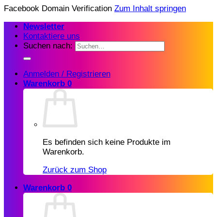
Facebook Domain Verification
Zum Inhalt springen
Newsletter
Kontaktiere uns
Suchen nach:
Anmelden / Registrieren
Warenkorb
0
Es befinden sich keine Produkte im
Warenkorb.
Zurück zum Shop
Warenkorb
0