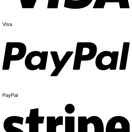
Visa
PayPal