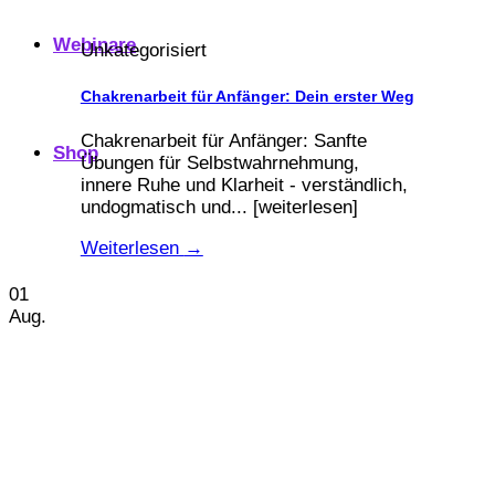
Webinare
Unkategorisiert
Chakrenarbeit für Anfänger: Dein erster Weg
Chakrenarbeit für Anfänger: Sanfte
Shop
Übungen für Selbstwahrnehmung,
innere Ruhe und Klarheit - verständlich,
undogmatisch und... [weiterlesen]
Weiterlesen
→
01
Aug.