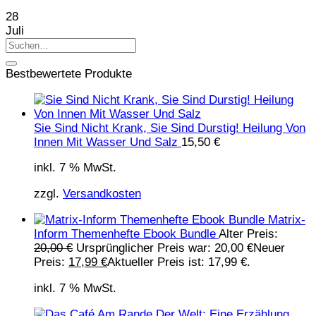
28
Juli
Bestbewertete Produkte
Sie Sind Nicht Krank, Sie Sind Durstig! Heilung Von
Innen Mit Wasser Und Salz
15,50
€
inkl. 7 % MwSt.
zzgl.
Versandkosten
Matrix-
Inform Themenhefte Ebook Bundle
Alter Preis:
20,00
€
Ursprünglicher Preis war: 20,00 €
Neuer
Preis:
17,99
€
Aktueller Preis ist: 17,99 €.
inkl. 7 % MwSt.