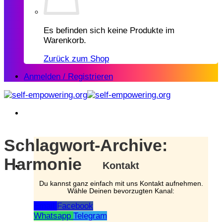
Es befinden sich keine Produkte im
Warenkorb.
Zurück zum Shop
Anmelden / Registrieren
Schlagwort-Archive:
Harmonie
Kontakt
Du kannst ganz einfach mit uns Kontakt aufnehmen.
Wähle Deinen bevorzugten Kanal:
Email
Facebook
Whatsapp
Telegram