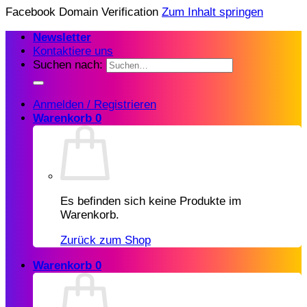
Facebook Domain Verification
Zum Inhalt springen
Newsletter
Kontaktiere uns
Suchen nach:
Anmelden / Registrieren
Warenkorb
0
Es befinden sich keine Produkte im
Warenkorb.
Zurück zum Shop
Warenkorb
0