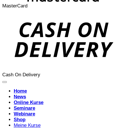
MasterCard
Cash On Delivery
Home
News
Online Kurse
Seminare
Webinare
Shop
Meine Kurse