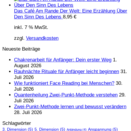
Das Café Am Rande Der Welt: Eine Erzählung Über
Den Sinn Des Lebens
8,95
€
inkl. 7 % MwSt.
zzgl.
Versandkosten
Neueste Beiträge
Chakrenarbeit für Anfänger: Dein erster Weg
1.
August 2026
Rauhnächte Rituale für Anfänger leicht beginnen
31.
Juli 2026
Wie funktioniert Face Reading bei Menschen?
30.
Juli 2026
Quantenheilung Zwei-Punkt-Methode verstehen
29.
Juli 2026
Zwei-Punkt-Methode lernen und bewusst verändern
28. Juli 2026
Schlagwörter
3. Dimension
(5)
5. Dimension
(5)
Anspannung
(5)
Anbindung
(4)