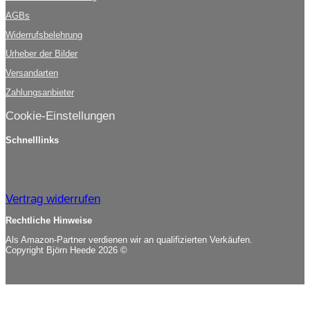
AGBs
Widerrufsbelehrung
Urheber der Bilder
Versandarten
Zahlungsanbieter
Cookie-Einstellungen
Schnelllinks
Vertrag widerrufen
Rechtliche Hinweise
Als Amazon-Partner verdienen wir an qualifizierten Verkäufen.
Copyright Björn Heede 2026 ©