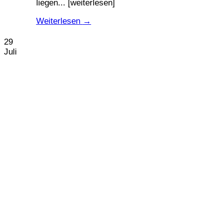
liegen... [weiterlesen]
Weiterlesen
→
29
Juli