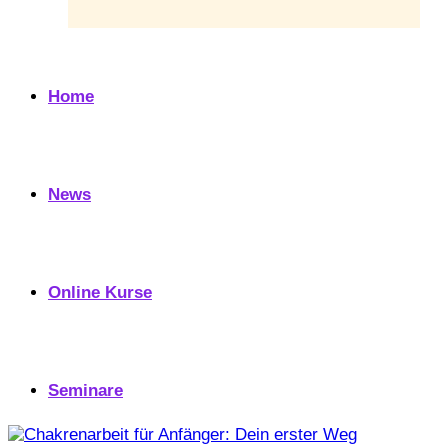
Home
News
Online Kurse
Seminare