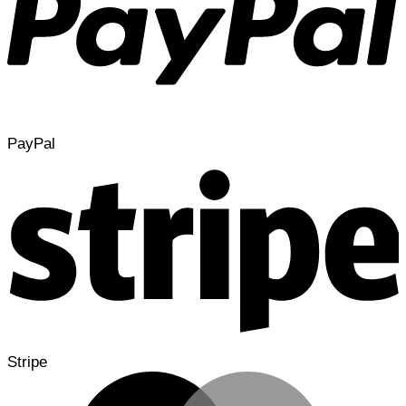
PayPal
Stripe