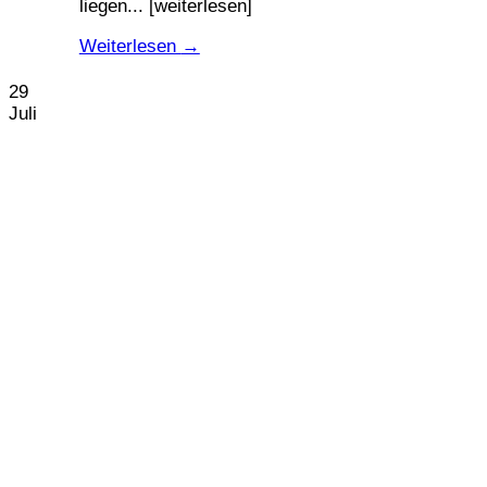
liegen... [weiterlesen]
Weiterlesen
→
29
Juli