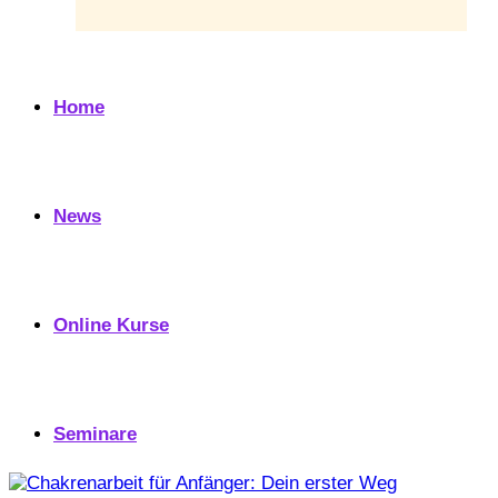
Home
News
Online Kurse
Seminare