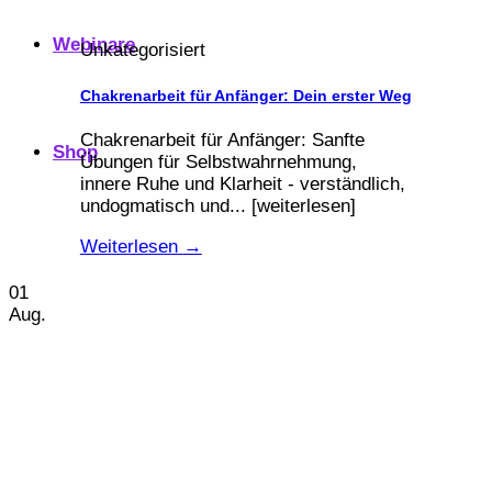
Webinare
Unkategorisiert
Chakrenarbeit für Anfänger: Dein erster Weg
Chakrenarbeit für Anfänger: Sanfte
Shop
Übungen für Selbstwahrnehmung,
innere Ruhe und Klarheit - verständlich,
undogmatisch und... [weiterlesen]
Weiterlesen
→
01
Aug.