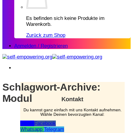
Es befinden sich keine Produkte im
Warenkorb.
Zurück zum Shop
Anmelden / Registrieren
Schlagwort-Archive:
Modul
Kontakt
Du kannst ganz einfach mit uns Kontakt aufnehmen.
Wähle Deinen bevorzugten Kanal:
Email
Facebook
Whatsapp
Telegram