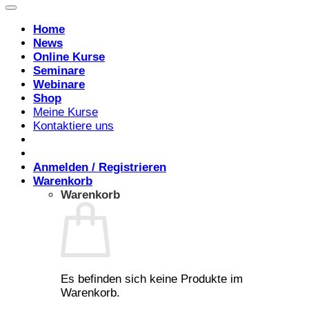
Home
News
Online Kurse
Seminare
Webinare
Shop
Meine Kurse
Kontaktiere uns
Anmelden / Registrieren
Warenkorb
Warenkorb
Es befinden sich keine Produkte im
Warenkorb.