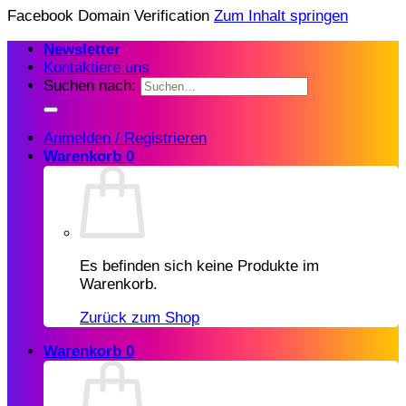
Facebook Domain Verification
Zum Inhalt springen
Newsletter
Kontaktiere uns
Suchen nach:
Anmelden / Registrieren
Warenkorb
0
Es befinden sich keine Produkte im
Warenkorb.
Zurück zum Shop
Warenkorb
0