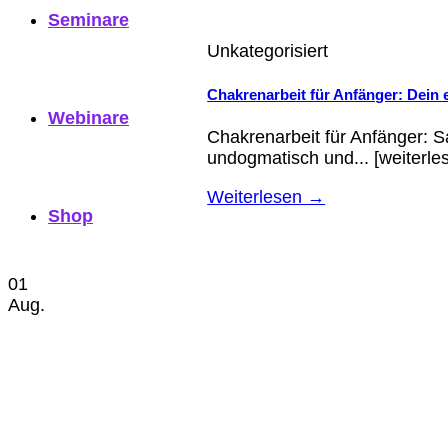
Seminare
Unkategorisiert
Chakrenarbeit für Anfänger: Dein 
Webinare
Chakrenarbeit für Anfänger: S
undogmatisch und... [weiterle
Weiterlesen
→
Shop
01
Aug.