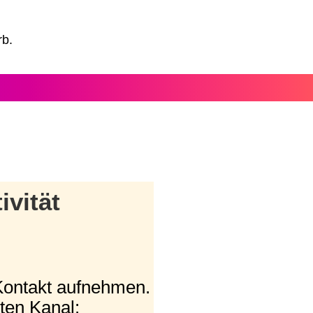
rb.
ivität
Kontakt aufnehmen.
ten Kanal: