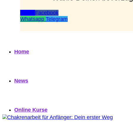
Email
Facebook
Whatsapp
Telegram
Home
News
Online Kurse