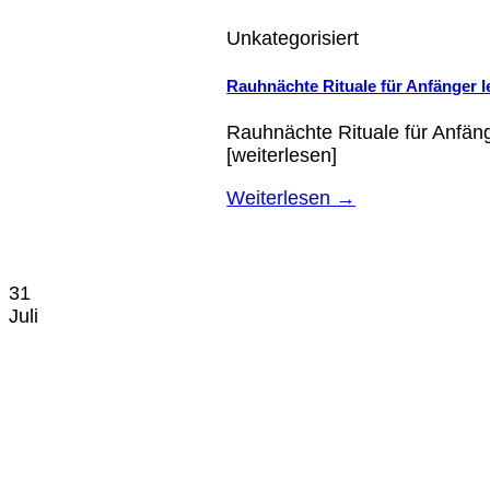
Unkategorisiert
Rauhnächte Rituale für Anfänger l
Rauhnächte Rituale für Anfäng
[weiterlesen]
Weiterlesen
→
31
Juli