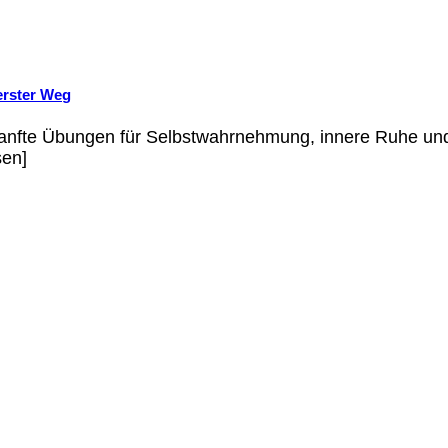
erster Weg
anfte Übungen für Selbstwahrnehmung, innere Ruhe und K
sen]