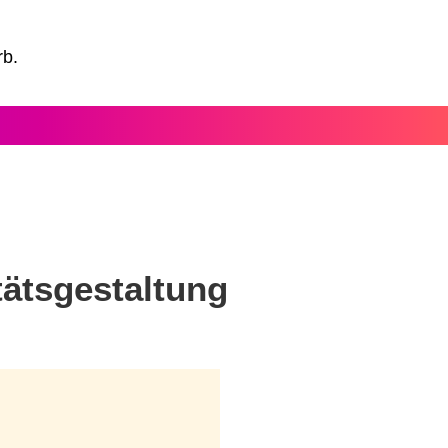
rb.
tätsgestaltung