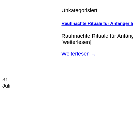
Unkategorisiert
Rauhnächte Rituale für Anfänger l
Rauhnächte Rituale für Anfäng
[weiterlesen]
Weiterlesen
→
31
Juli