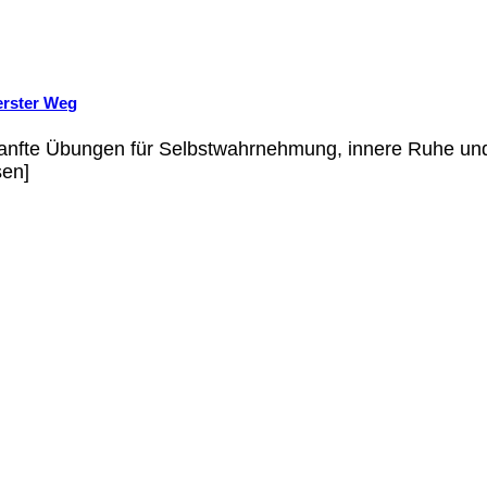
erster Weg
anfte Übungen für Selbstwahrnehmung, innere Ruhe und K
sen]