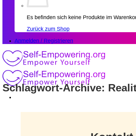
Es befinden sich keine Produkte im Warenko
Zurück zum Shop
Anmelden / Registrieren
Schlagwort-Archive:
Reali