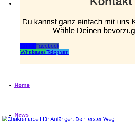
Kontakt
Du kannst ganz einfach mit uns 
Wähle Deinen bevorzug
Email
Facebook
Whatsapp
Telegram
Home
News