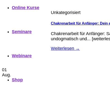
Online Kurse
Unkategorisiert
Chakrenarbeit für Anfänger: Dein 
Seminare
Chakrenarbeit für Anfänger: S
undogmatisch und... [weiterle
Weiterlesen
→
Webinare
01
Aug.
Shop