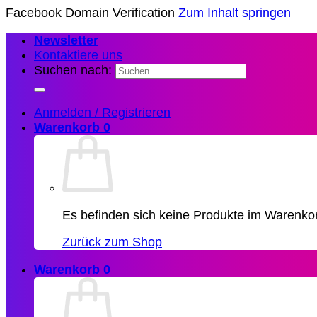
Facebook Domain Verification
Zum Inhalt springen
Newsletter
Kontaktiere uns
Suchen nach:
Anmelden / Registrieren
Warenkorb
0
Es befinden sich keine Produkte im Warenko
Zurück zum Shop
Warenkorb
0