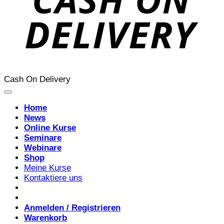
Cash On Delivery
Home
News
Online Kurse
Seminare
Webinare
Shop
Meine Kurse
Kontaktiere uns
Anmelden / Registrieren
Warenkorb