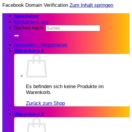
Facebook Domain Verification
Zum Inhalt springen
Newsletter
Kontaktiere uns
Suchen nach:
Anmelden / Registrieren
Warenkorb
0
Es befinden sich keine Produkte im
Warenkorb.
Zurück zum Shop
Warenkorb
0