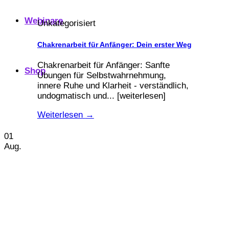
Webinare
Unkategorisiert
Chakrenarbeit für Anfänger: Dein erster Weg
Chakrenarbeit für Anfänger: Sanfte
Shop
Übungen für Selbstwahrnehmung,
innere Ruhe und Klarheit - verständlich,
undogmatisch und... [weiterlesen]
Weiterlesen
→
01
Aug.