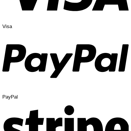
Visa
PayPal