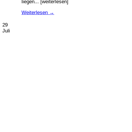
liegen... [weiterlesen]
Weiterlesen
→
29
Juli