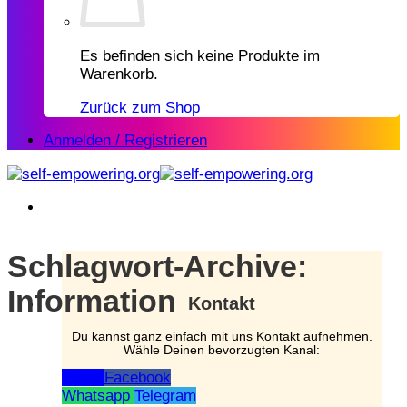
Es befinden sich keine Produkte im
Warenkorb.
Zurück zum Shop
Anmelden / Registrieren
Schlagwort-Archive:
Information
Kontakt
Du kannst ganz einfach mit uns Kontakt aufnehmen.
Wähle Deinen bevorzugten Kanal:
Email
Facebook
Whatsapp
Telegram