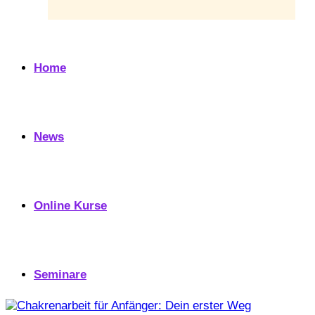
Home
News
Online Kurse
Seminare