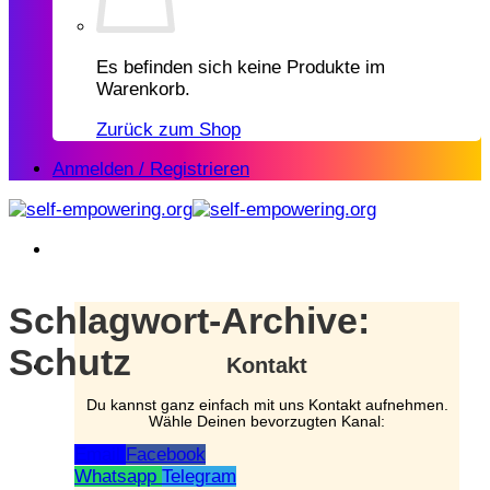
Es befinden sich keine Produkte im
Warenkorb.
Zurück zum Shop
Anmelden / Registrieren
Schlagwort-Archive:
Schutz
Kontakt
Du kannst ganz einfach mit uns Kontakt aufnehmen.
Wähle Deinen bevorzugten Kanal:
Email
Facebook
Whatsapp
Telegram