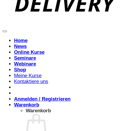
Home
News
Online Kurse
Seminare
Webinare
Shop
Meine Kurse
Kontaktiere uns
Anmelden / Registrieren
Warenkorb
Warenkorb