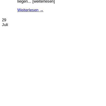
liegen... [weiterlesen]
Weiterlesen
→
29
Juli