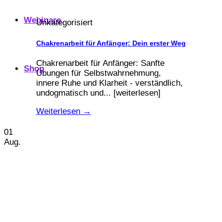
Webinare
Unkategorisiert
Chakrenarbeit für Anfänger: Dein erster Weg
Chakrenarbeit für Anfänger: Sanfte
Shop
Übungen für Selbstwahrnehmung,
innere Ruhe und Klarheit - verständlich,
undogmatisch und... [weiterlesen]
Weiterlesen
→
01
Aug.