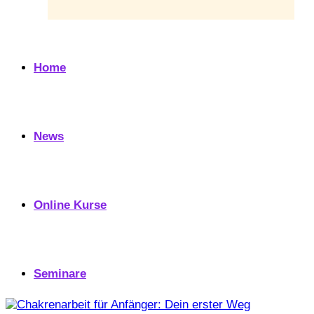
Home
News
Online Kurse
Seminare