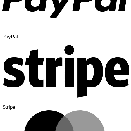
PayPal
Stripe