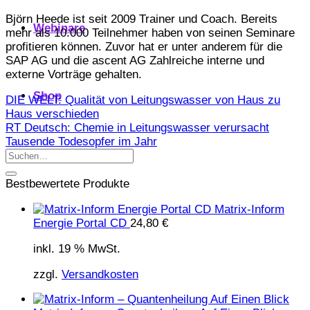
Björn Heede ist seit 2009 Trainer und Coach. Bereits
Webinare
mehr als 10.000 Teilnehmer haben von seinen Seminare
profitieren können. Zuvor hat er unter anderem für die
SAP AG und die ascent AG Zahlreiche interne und
externe Vorträge gehalten.
Shop
DIE WELT: Qualität von Leitungswasser von Haus zu
Haus verschieden
RT Deutsch: Chemie in Leitungswasser verursacht
Tausende Todesopfer im Jahr
Bestbewertete Produkte
Matrix-Inform
Energie Portal CD
24,80
€
inkl. 19 % MwSt.
zzgl.
Versandkosten