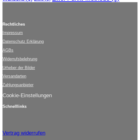
Rechtliches
Impressum
Datenschutz Erklärung
AGBs
Widerrufsbelehrung
Urheber der Bilder
Versandarten
Zahlungsanbieter
Cookie-Einstellungen
Schnelllinks
Vertrag widerrufen