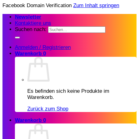
Facebook Domain Verification
Zum Inhalt springen
Newsletter
Kontaktiere uns
Suchen nach:
Anmelden / Registrieren
Warenkorb
0
Es befinden sich keine Produkte im
Warenkorb.
Zurück zum Shop
Warenkorb
0