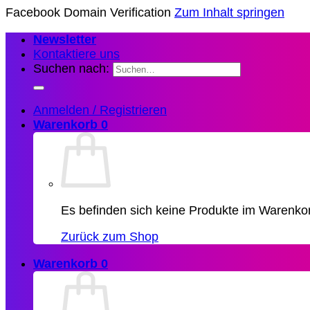
Facebook Domain Verification
Zum Inhalt springen
Newsletter
Kontaktiere uns
Suchen nach:
Anmelden / Registrieren
Warenkorb
0
Es befinden sich keine Produkte im Warenko
Zurück zum Shop
Warenkorb
0