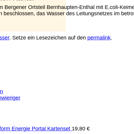
im Bergener Ortsteil Bernhaupten-Enthal mit E.coli-Keim
in beschlossen, das Wasser des Leitungsnetzes im betro
.
sser
. Setze ein Lesezeichen auf den
permalink
.
en
hwieriger
nform Energie Portal Kartenset
19,80
€