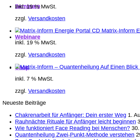
Seminare
inkl. 19 % MwSt.
zzgl.
Versandkosten
Matrix-Inform 
Webinare
inkl. 19 % MwSt.
zzgl.
Versandkosten
Shop
inkl. 7 % MwSt.
zzgl.
Versandkosten
Neueste Beiträge
Chakrenarbeit für Anfänger: Dein erster Weg
1. A
Rauhnächte Rituale für Anfänger leicht beginnen
3
Wie funktioniert Face Reading bei Menschen?
30.
Quantenheilung Zwei-Punkt-Methode verstehen
2