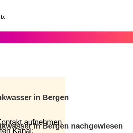
rb.
inkwasser in Bergen
Kontakt aufnehmen.
inkwasser in Bergen nachgewiesen
ten Kanal: